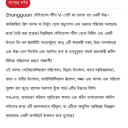
পণ্যের বর্ণনা
Zhongguan স্টেইনলেস স্টীল V-পোর্ট বল ভালভ হল একটি উচ্চ-
কার্যকারিতা শিল্প ভালভ যা নির্ভুল ফ্লো মডুলেশন এবং গুরুতর পরিষেবা অবস্থার
জন্য তৈরি করা হয়েছে। প্রিমিয়াম স্টেইনলেস স্টীল থেকে নির্মিত এবং একটি
উন্নত ভি-বল জ্যামিতি অন্তর্ভুক্ত করে, এটি ক্ষয়কারী তরল, উচ্চ-তাপমাত্রা
এবং উচ্চ-চাপ সিস্টেম এবং স্থগিত কণা বা তন্তুযুক্ত পদার্থ ধারণকারী জটিল
মিডিয়া পরিচালনা করতে পারদর্শী।
এই ভালভ পেট্রোকেমিক্যাল পরিশোধন, বিদ্যুৎ উৎপাদন, ধাতব প্রক্রিয়াকরণ,
খাদ্য ও পানীয় উৎপাদন, ফার্মাসিউটিক্যাল উত্পাদন, সজ্জা এবং কাগজ এবং পরিবেশ
সুরক্ষা খাত জুড়ে ব্যাপক স্থাপনা খুঁজে পায়। এটির উচ্চতর সিলিং
অখণ্ডতা, অসাধারণ পরিধান প্রতিরোধ ক্ষমতা এবং বর্ধিত অপারেশনাল সার্ভিস
লাইফের জন্য এটি ব্যাপকভাবে স্বীকৃত, যা এটিকে আধুনিক প্রক্রিয়া নিয়ন্ত্রণ
ব্যবস্থায় একটি অপরিহার্য উপাদান করে তুলেছে।