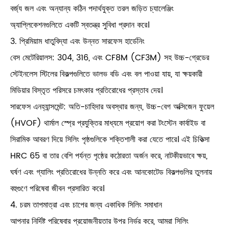
বর্জ্য জল এবং অন্যান্য কঠিন পদার্থযুক্ত তরল জড়িত চ্যালেঞ্জিং
অ্যাপ্লিকেশনগুলিতে একটি স্বতন্ত্র সুবিধা প্রদান করে।
3. প্রিমিয়াম ধাতুবিদ্যা এবং উন্নত সারফেস হার্ডেনিং
বেস মেটেরিয়ালস: 304, 316, এবং CF8M (CF3M) সহ উচ্চ-গ্রেডের
স্টেইনলেস স্টিলের বিকল্পগুলিতে ভালভ বডি এবং বল পাওয়া যায়, যা ক্ষয়কারী
মিডিয়ার বিস্তৃত পরিসরে চমৎকার প্রতিরোধের প্রস্তাব দেয়।
সারফেস এনহ্যান্সমেন্ট: অতি-চাহিদার অবস্থার জন্য, উচ্চ-বেগ অক্সিজেন ফুয়েল
(HVOF) থার্মাল স্প্রে প্রযুক্তির মাধ্যমে প্রয়োগ করা টংস্টেন কার্বাইড বা
সিরামিক আবরণ দিয়ে সিলিং পৃষ্ঠগুলিকে শক্তিশালী করা যেতে পারে। এই চিকিত্সা
HRC 65 বা তার বেশি পর্যন্ত পৃষ্ঠের কঠোরতা অর্জন করে, নাটকীয়ভাবে ক্ষয়,
ঘর্ষণ এবং গ্যালিং প্রতিরোধের উন্নতি করে এবং আনকোটেড বিকল্পগুলির তুলনায়
বহুগুণে পরিষেবা জীবন প্রসারিত করে।
4. চরম তাপমাত্রা এবং চাপের জন্য একাধিক সিলিং সমাধান
আপনার নির্দিষ্ট পরিষেবার প্রয়োজনীয়তার উপর নির্ভর করে, আমরা সিলিং