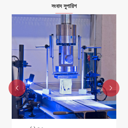
সংবাদ সুপারিশ

