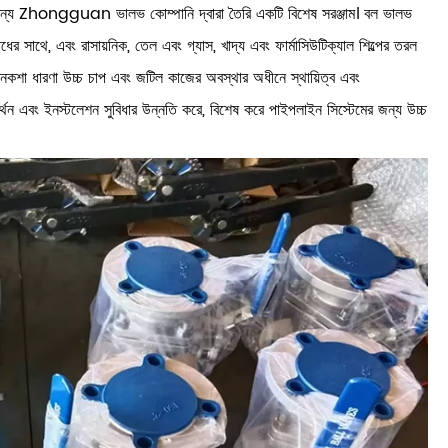
ণের জন্য Zhongguan ভালভ কোম্পানি দ্বারা তৈরি একটি বিশেষ সরঞ্জাম। বল ভালভ
র সাথে, এবং রাসায়নিক, তেল এবং গ্যাস, খাদ্য এবং ফার্মাসিউটিক্যাল শিল্পের তরল
ের নকশা ধারণা উচ্চ চাপ এবং জটিল কাজের অবস্থার অধীনে স্থায়িত্ব এবং
 সমর্থন এবং ইনস্টলেশন সুবিধার উন্নতি করে, বিশেষ করে পাইপলাইন সিস্টেমের জন্য উচ্চ