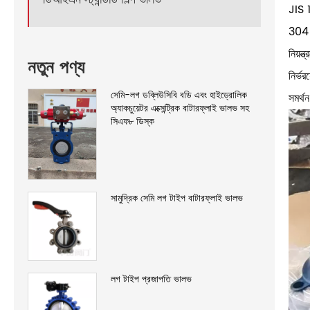
JIS 1
304 ব
নিয়ন
নতুন পণ্য
নির্ভ
সেমি-লগ ডব্লিউসিবি বডি এবং হাইড্রোলিক
সমর্থ
অ্যাকচুয়েটর এক্সেন্ট্রিক বাটারফ্লাই ভালভ সহ
সিএফ৮ ডিস্ক
সামুদ্রিক সেমি লগ টাইপ বাটারফ্লাই ভালভ
লগ টাইপ প্রজাপতি ভালভ