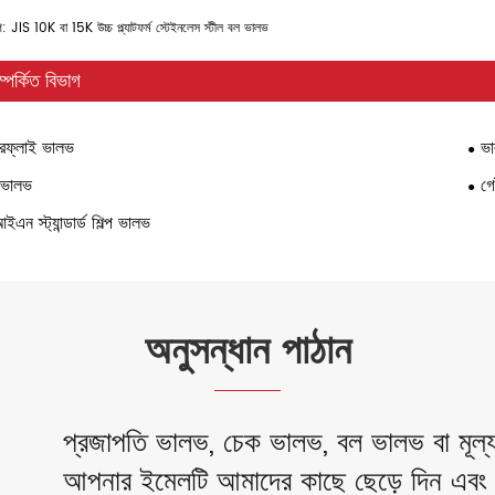
গ: JIS 10K বা 15K উচ্চ প্ল্যাটফর্ম স্টেইনলেস স্টীল বল ভালভ
ম্পর্কিত বিভাগ
ারফ্লাই ভালভ
ভা
 ভালভ
গে
ইএন স্ট্যান্ডার্ড শিল্প ভালভ
অনুসন্ধান পাঠান
প্রজাপতি ভালভ, চেক ভালভ, বল ভালভ বা মূল্য ত
আপনার ইমেলটি আমাদের কাছে ছেড়ে দিন এবং 