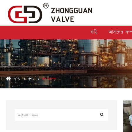
বাড়ি
আমাদের সম্পর
বাড়ি
পণ্য
বল ভালভ