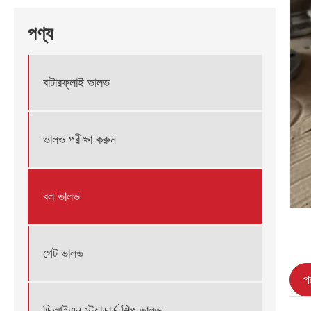
পণ্য
বাটারফ্লাই ভালভ
ভালভ পরীক্ষা করুন
বল ভালভ
গেট ভালভ
পণ
ডিআইএন স্ট্যান্ডার্ড শিল্প ভালভ