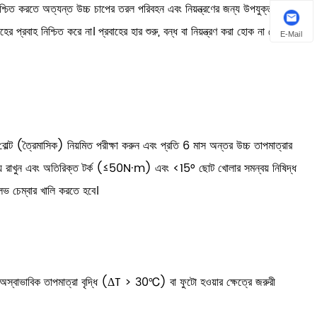
্চিত করতে অত্যন্ত উচ্চ চাপের তরল পরিবহন এবং নিয়ন্ত্রণের জন্য উপযুক্ত। উন্নত
প্রবাহ নিশ্চিত করে না। প্রবাহের হার শুরু, বন্ধ বা নিয়ন্ত্রণ করা হোক না কেন,
E-Mail
োল্ট (ত্রৈমাসিক) নিয়মিত পরীক্ষা করুন এবং প্রতি 6 মাস অন্তর উচ্চ তাপমাত্রার
 রাখুন এবং অতিরিক্ত টর্ক (≤50N·m) এবং <15° ছোট খোলার সমন্বয় নিষিদ্ধ
ালভ চেম্বার খালি করতে হবে।
। অস্বাভাবিক তাপমাত্রা বৃদ্ধি (ΔT > 30℃) বা ফুটো হওয়ার ক্ষেত্রে জরুরী