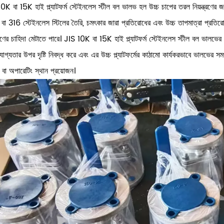
0K বা 15K হাই প্ল্যাটফর্ম স্টেইনলেস স্টীল বল ভালভ হল উচ্চ চাপের তরল নিয়ন্ত্র
া 316 স্টেইনলেস স্টিলের তৈরি, চমৎকার জারা প্রতিরোধের এবং উচ্চ তাপমাত্রা প্রতিরোধে
্ত্রণের চাহিদা মেটাতে পারে। JIS 10K বা 15K হাই প্ল্যাটফর্ম স্টেইনলেস স্টীল বল ভালভ
রযোগ্যতার উপর দৃষ্টি নিবদ্ধ করে এবং এর উচ্চ প্ল্যাটফর্মের কাঠামো কার্যকরভাবে ভালভের
ন বা অপারেটিং স্থান প্রয়োজন।