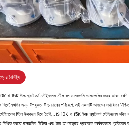
্যের বৈশিষ্ট্য
0K বা 15K উচ্চ প্ল্যাটফর্ম স্টেইনলেস স্টীল বল ভালভগুলি ভালভগুলির জন্য আরও বেশি সম
ং সিস্টেমগুলির জন্য উপযুক্ত৷ উচ্চ চাপের পরিবেশে, এই নকশাটি ভালভের স্থায়িত্ব
্টেইনলেস স্টিল উপকরণ দিয়ে তৈরি, JIS 10K বা 15K উচ্চ প্ল্যাটফর্ম স্টেইনলেস স্টীল ব
ার নিশ্চিত করতে রাসায়নিক মিডিয়া এবং উচ্চ তাপমাত্রার প্রভাবকে কার্যকরভাবে প্রতির