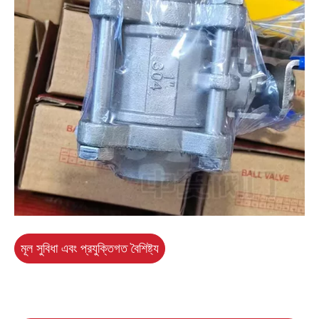
মূল সুবিধা এবং প্রযুক্তিগত বৈশিষ্ট্য