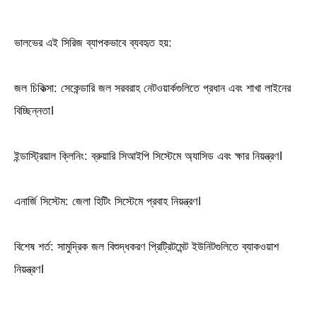
ভালভের এই সিরিজ ব্যাপকভাবে ব্যবহৃত হয়:
জল চিকিত্সা: সেকেন্ডারি জল সরবরাহ নেটওয়ার্কগুলিতে প্রধান এবং শাখা লাইনের
বিচ্ছিন্নতা।
ইন্ডাস্ট্রিয়াল ক্লিনিং: ব্রুয়ারি সিআইপি সিস্টেমে অ্যাসিড এবং ক্ষার নিয়ন্ত্রণ।
এনার্জি সিস্টেম: জেলা হিটিং সিস্টেমে প্রবাহ নিয়ন্ত্রণ।
বিশেষ শর্ত: সামুদ্রিক জল বিশুদ্ধকরণ প্রিট্রিটমেন্ট ইউনিটগুলিতে ব্যাকওয়াশ
নিয়ন্ত্রণ।