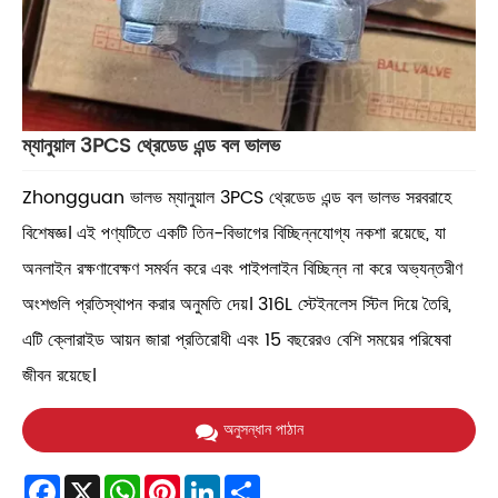
ম্যানুয়াল 3PCS থ্রেডেড এন্ড বল ভালভ
Zhongguan ভালভ ম্যানুয়াল 3PCS থ্রেডেড এন্ড বল ভালভ সরবরাহে
বিশেষজ্ঞ। এই পণ্যটিতে একটি তিন-বিভাগের বিচ্ছিন্নযোগ্য নকশা রয়েছে, যা
অনলাইন রক্ষণাবেক্ষণ সমর্থন করে এবং পাইপলাইন বিচ্ছিন্ন না করে অভ্যন্তরীণ
অংশগুলি প্রতিস্থাপন করার অনুমতি দেয়। 316L স্টেইনলেস স্টিল দিয়ে তৈরি,
এটি ক্লোরাইড আয়ন জারা প্রতিরোধী এবং 15 বছরেরও বেশি সময়ের পরিষেবা
জীবন রয়েছে।
অনুসন্ধান পাঠান
Facebook
X
WhatsApp
Pinterest
LinkedIn
Share