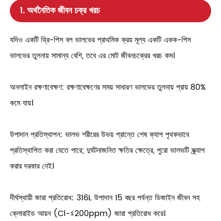
1. অর্থনৈতিক জীবন চক্র খরচ
যদিও একটি থ্রি-পিস বল ভালভের প্রাথমিক ক্রয় মূল্য একটি একক-পিস
ভালভের তুলনায় সামান্য বেশি, তবে এর মোট জীবনচক্রের খরচ কম।
অনলাইন রক্ষণাবেক্ষণ: রক্ষণাবেক্ষণের সময় সাধারণ ভালভের তুলনায় প্রায় 80%
কমে যায়।
উপাদান প্রতিস্থাপন: ভালভ শরীরের উভয় প্রান্তে শেষ ক্যাপ পৃথকভাবে
প্রতিস্থাপিত করা যেতে পারে; দুর্ঘটনাজনিত ক্ষতির ক্ষেত্রে, পুরো ভালভটি স্ক্র্যাপ
করার দরকার নেই।
দীর্ঘস্থায়ী জারা প্রতিরোধ: 316L উপাদান 15 বছর পর্যন্ত ডিজাইন জীবন সহ
ক্লোরাইড আয়ন (Cl-≤200ppm) জারা প্রতিরোধ করে।