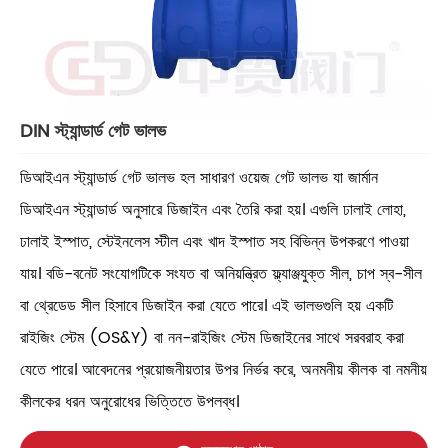
DIN স্ট্যান্ডার্ড গেট ভালভ
ডিআইএন স্ট্যান্ডার্ড গেট ভালভ হল সাধারণ ওয়েজ গেট ভালভ যা জার্মান
ডিআইএন স্ট্যান্ডার্ড অনুসারে ডিজাইন এবং তৈরি করা হয়। এগুলি ঢালাই লোহা,
ঢালাই ইস্পাত, স্টেইনলেস স্টীল এবং খাদ ইস্পাত সহ বিভিন্ন উপকরণে পাওয়া
যায়। বডি-বনেট সংযোগটিকে সংযত বা অনিয়ন্ত্রিত ফ্ল্যাঞ্জযুক্ত সীল, চাপ স্ব-সীল
বা থ্রেডেড সীল হিসাবে ডিজাইন করা যেতে পারে। এই ভালভগুলি হয় একটি
রাইজিং স্টেম (OS&Y) বা নন-রাইজিং স্টেম ডিজাইনের সাথে সরবরাহ করা
যেতে পারে। আবেদনের প্রয়োজনীয়তার উপর নির্ভর করে, অনমনীয় কীলক বা নমনীয়
কীলকের ধরন অনুরোধের ভিত্তিতে উপলব্ধ।