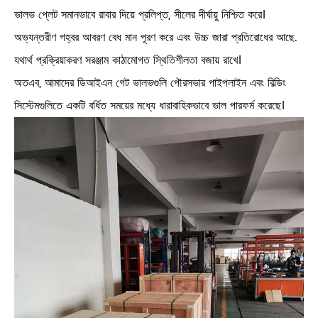
ভালভ প্লেট সমানভাবে রাবার দিয়ে প্রলিপ্ত, সীলের দীর্ঘায়ু নিশ্চিত করে।
অভ্যন্তরীণ গহ্বর আবরণ বেধ মান পূরণ করে এবং উচ্চ জারা প্রতিরোধের আছে.
যথার্থ প্রক্রিয়াকরণ সরঞ্জাম কাঠামোগত স্থিতিশীলতা বজায় রাখে।
অতএব, আমাদের ডিআইএন গেট ভালভগুলি পৌরসভার পাইপলাইন এবং বিল্ডিং
সিস্টেমগুলিতে একটি বর্ধিত সময়ের মধ্যে ধারাবাহিকভাবে ভাল পারফর্ম করেছে।