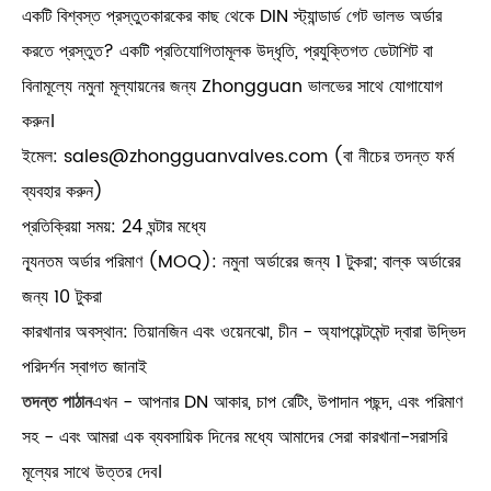
একটি বিশ্বস্ত প্রস্তুতকারকের কাছ থেকে DIN স্ট্যান্ডার্ড গেট ভালভ অর্ডার
করতে প্রস্তুত? একটি প্রতিযোগিতামূলক উদ্ধৃতি, প্রযুক্তিগত ডেটাশিট বা
বিনামূল্যে নমুনা মূল্যায়নের জন্য Zhongguan ভালভের সাথে যোগাযোগ
করুন।
ইমেল: sales@zhongguanvalves.com (বা নীচের তদন্ত ফর্ম
ব্যবহার করুন)
প্রতিক্রিয়া সময়: 24 ঘন্টার মধ্যে
ন্যূনতম অর্ডার পরিমাণ (MOQ): নমুনা অর্ডারের জন্য 1 টুকরা; বাল্ক অর্ডারের
জন্য 10 টুকরা
কারখানার অবস্থান: তিয়ানজিন এবং ওয়েনঝো, চীন - অ্যাপয়েন্টমেন্ট দ্বারা উদ্ভিদ
পরিদর্শন স্বাগত জানাই
তদন্ত পাঠান
এখন - আপনার DN আকার, চাপ রেটিং, উপাদান পছন্দ, এবং পরিমাণ
সহ - এবং আমরা এক ব্যবসায়িক দিনের মধ্যে আমাদের সেরা কারখানা-সরাসরি
মূল্যের সাথে উত্তর দেব।