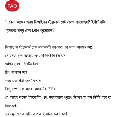
FAQ
1. কোন কাজের জন্য ডিআইএন স্ট্যান্ডার্ড গেট ভালভ প্রযোজ্য? ইঞ্জিনিয়ারিং
প্রকল্পের জন্য কেন DIN প্রয়োজন?
ডিআইএন স্ট্যান্ডার্ড গেট ভালভগুলি প্রধানত এর জন্য ব্যবহৃত হয়:
পৌরসভা জল সরবরাহ এবং পাইপলাইন সিস্টেম
অগ্নি সুরক্ষা সিস্টেম নির্মাণ
শিল্প সঞ্চালন জল
গরম এবং ঠান্ডা জল সিস্টেম
কিছু বাষ্প এবং হালকা রাসায়নিক মিডিয়া
যে কারণে অনেক ইউরোপীয় এবং মধ্যপ্রাচ্য প্রকল্প ডিআইএন মান নির্দিষ্ট করে তা
নিম্নরূপ:
ফ্ল্যাঞ্জের মাত্রা অভিন্ন এবং ইনস্টল করা সহজ।