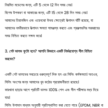
নিয়মিত মডেলের জন্য, এটি 5 থেকে 12 দিন সময় নেয়।
বিশেষ উপকরণ বা আকারের জন্য, এটি 15 থেকে 28 দিন সময় নেয়।
আমাদের তিয়ানজিন এবং ওয়েনঝো উভয় ক্ষেত্রেই উত্পাদন ঘাঁটি রয়েছে, যা
আমাদের নমনীয়ভাবে উত্পাদন ক্ষমতা সামঞ্জস্য করতে এবং প্রকল্পগুলির সরবরাহের
সময় নিশ্চিত করতে সক্ষম করে।
3. গেট ভালভ ফুটো হবে? আপনি কিভাবে একটি নির্ভরযোগ্য সীল নিশ্চিত
করবেন?
একটি গেট ভালভের সবচেয়ে গুরুত্বপূর্ণ দিক হল এর সিলিং কর্মক্ষমতা। অতএব,
সিলিং অংশের জন্য আমাদের খুব কঠোর প্রয়োজনীয়তা রয়েছে।
কারখানা ছাড়ার আগে প্রতিটি ভালভ 100% শেল এবং সীল পরীক্ষার মধ্য দিয়ে
যায়।
সিলিং উপাদান মাধ্যম অনুযায়ী প্রতিস্থাপিত করা যেতে পারে (EPDM, NBR বা