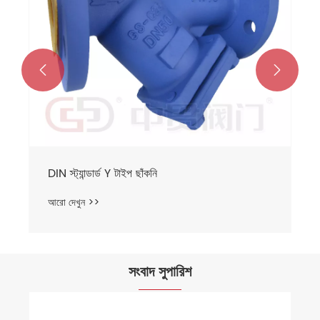


সংবাদ সুপারিশ