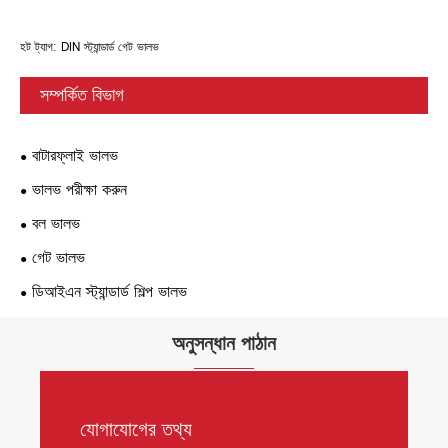
হট ট্যাগ: DIN স্ট্যান্ডার্ড গেট ভালভ
সম্পর্কিত বিভাগ
বাটারফ্লাই ভালভ
ভালভ পরীক্ষা করুন
বল ভালভ
গেট ভালভ
ডিআইএন স্ট্যান্ডার্ড শিল্প ভালভ
অনুসন্ধান পাঠান
যোগাযোগের তথ্য