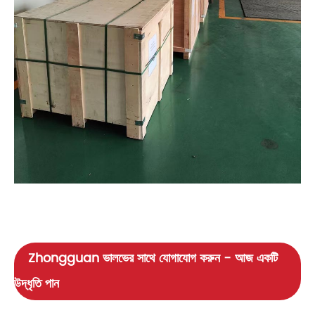
Zhongguan ভালভের সাথে যোগাযোগ করুন - আজ একটি
উদ্ধৃতি পান