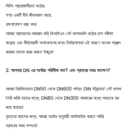
সিলিং প্রয়োজনীয়তা কঠোর.
পণ্য একটি দীর্ঘ জীবনকাল আছে.
রক্ষণাবেক্ষণ খরচ কম।
আমরা গ্রাহকদের সরবরাহ করি ডিআইএন গেট ভালভগুলি কঠোর চাপ পরীক্ষা
করেছে এবং দীর্ঘমেয়াদী অপারেশনের জন্য নির্ভরযোগ্য। এই কারণে অনেক প্রকল্প
বারবার তাদের ক্রয় করতে ইচ্ছুক।
2. আপনার DN এর সর্বোচ্চ পরিসীমা কত? এবং প্রসবের সময় কতক্ষণ?
আমরা নিয়মিতভাবে DN50 থেকে DN600 পর্যন্ত DIN স্ট্যান্ডার্ড গেট ভালভ
তৈরি করি। তাদের মধ্যে, DN80 থেকে DN300 আকারের মধ্যে সবচেয়ে বড়
জায় রয়েছে।
বৃহত্তর ব্যাসের জন্য, আমরা অর্ডার অনুযায়ী কাস্টমাইজ করতে পারি।
প্রসবের সময় সম্পর্কে: