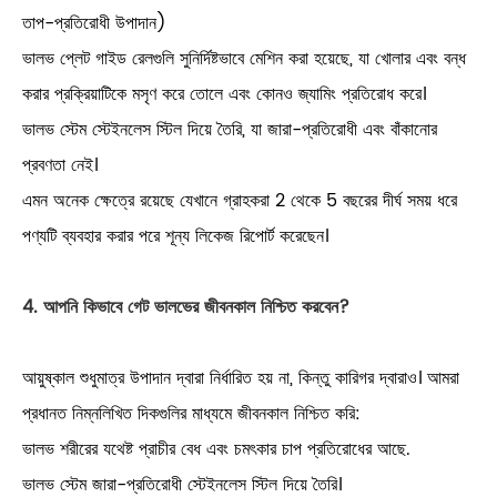
তাপ-প্রতিরোধী উপাদান)
ভালভ প্লেট গাইড রেলগুলি সুনির্দিষ্টভাবে মেশিন করা হয়েছে, যা খোলার এবং বন্ধ
করার প্রক্রিয়াটিকে মসৃণ করে তোলে এবং কোনও জ্যামিং প্রতিরোধ করে।
ভালভ স্টেম স্টেইনলেস স্টিল দিয়ে তৈরি, যা জারা-প্রতিরোধী এবং বাঁকানোর
প্রবণতা নেই।
এমন অনেক ক্ষেত্রে রয়েছে যেখানে গ্রাহকরা 2 থেকে 5 বছরের দীর্ঘ সময় ধরে
পণ্যটি ব্যবহার করার পরে শূন্য লিকেজ রিপোর্ট করেছেন।
4. আপনি কিভাবে গেট ভালভের জীবনকাল নিশ্চিত করবেন?
আয়ুষ্কাল শুধুমাত্র উপাদান দ্বারা নির্ধারিত হয় না, কিন্তু কারিগর দ্বারাও। আমরা
প্রধানত নিম্নলিখিত দিকগুলির মাধ্যমে জীবনকাল নিশ্চিত করি:
ভালভ শরীরের যথেষ্ট প্রাচীর বেধ এবং চমৎকার চাপ প্রতিরোধের আছে.
ভালভ স্টেম জারা-প্রতিরোধী স্টেইনলেস স্টিল দিয়ে তৈরি।