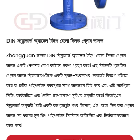
DIN স্ট্যান্ডার্ড অ্যাঙ্গেল টাইপ বেলো সিলড গ্লোব ভালভ
Zhongguan ভালভ DIN স্ট্যান্ডার্ড অ্যাঙ্গেল টাইপ বেলো সিলড গ্লোব
ভালভ একটি পেশাদার কোণ কাঠামো নকশা গ্রহণ করে। এই স্টাইলটি প্রচলিত
গ্লোব ভালভ স্ট্রাকচারগুলিকে একটি স্থান-সংরক্ষণের লেআউট বিকল্পে পরিণত
করে যা জটিল পাইপলাইন ব্যবস্থার সাথে ভালভাবে ফিট করে এবং এটি সামগ্রিক
সিলিং কার্যকারিতা এবং দৈনিক রক্ষণাবেক্ষণ সুবিধার উন্নতি করে। ডিআইএন
স্ট্যান্ডার্ড অনুযায়ী তৈরি একটি কমপ্লায়েন্ট পণ্য হিসেবে, এই বেলো সিল করা গ্লোব
ভালভ সব ধরনের মূল শিল্প পাইপলাইন সিস্টেমে অবিচলিত এবং নির্ভরযোগ্যভাবে
কাজ করে।