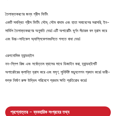
তৈলাক্তকরণের জন্য গ্রীস ফিটিং
একটি সমন্বিত গ্রীস ফিটিং স্টেম, স্টেম বাদাম এবং হাতা সমাবেশের সরাসরি, ইন-
সার্ভিস তৈলাক্তকরণের অনুমতি দেয়। এটি অপারেটিং ঘূর্ণন সঁচারক বল হ্রাস করে
এবং উচ্চ-সাইকেল অ্যাপ্লিকেশনগুলিতে গলতে বাধা দেয়।
এরগনোমিক হ্যান্ডহুইল
নন-স্লিপ রিজ এবং সর্বোত্তম ব্যাসের সাথে ডিজাইন করা, হ্যান্ডহুইলটি
অপারেটরের ক্লান্তি হ্রাস করে এবং মসৃণ, সুনির্দিষ্ট মড্যুলেশন প্রদান করে। ভারী-
শুল্ক নির্মাণ রুক্ষ উদ্ভিদ পরিবেশে প্রভাব ক্ষতি প্রতিরোধ করে।
প্রশ্নোত্তর - ব্যবহারিক সংগ্রহের তথ্য