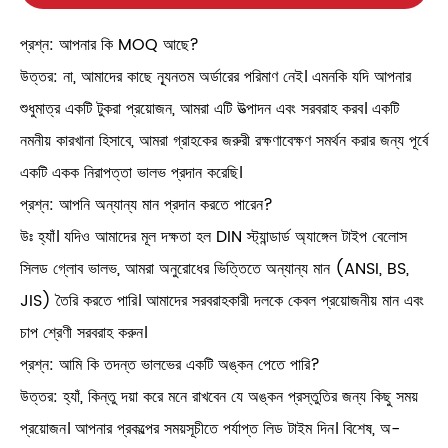
প্রশ্ন: আপনার কি MOQ আছে?
উত্তর: না, আমাদের কাছে ন্যূনতম অর্ডারের পরিমাণ নেই। এমনকি যদি আপনার
শুধুমাত্র একটি টুকরা প্রয়োজন, আমরা এটি উত্পাদন এবং সরবরাহ করব। একটি
নমনীয় কারখানা হিসাবে, আমরা গ্রাহকের জরুরী রক্ষণাবেক্ষণ সমর্থন করার জন্য পূর্বে
একটি একক নিরাপত্তা ভালভ প্রদান করেছি।
প্রশ্ন: আপনি অন্যান্য মান প্রদান করতে পারেন?
উঃ হ্যাঁ। যদিও আমাদের মূল দক্ষতা হল DIN স্ট্যান্ডার্ড অ্যাঙ্গেল টাইপ বেলোস
সিলড গ্লোব ভালভ, আমরা অনুরোধের ভিত্তিতে অন্যান্য মান (ANSI, BS,
JIS) তৈরি করতে পারি। আমাদের সরবরাহকারী দলকে কেবল প্রয়োজনীয় মান এবং
চাপ শ্রেণী সরবরাহ করুন।
প্রশ্ন: আমি কি তদন্ত ভালভের একটি অঙ্কন পেতে পারি?
উত্তর: হ্যাঁ, কিন্তু দয়া করে মনে রাখবেন যে অঙ্কন প্রস্তুতির জন্য কিছু সময়
প্রয়োজন। আপনার প্রকল্পের সময়সূচীতে পর্যাপ্ত লিড টাইম দিন। বিশেষ, অ-