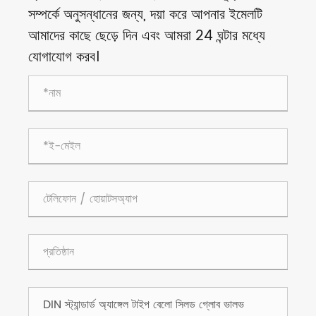
সম্পর্কে অনুসন্ধানের জন্য, দয়া করে আপনার ইমেলটি
আমাদের কাছে ছেড়ে দিন এবং আমরা 24 ঘন্টার মধ্যে
যোগাযোগ করব।