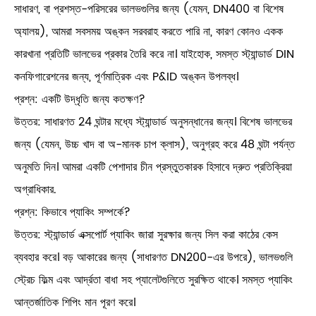
সাধারণ, বা প্রশস্ত-পরিসরের ভালভগুলির জন্য (যেমন, DN400 বা বিশেষ
অ্যালয়), আমরা সবসময় অঙ্কন সরবরাহ করতে পারি না, কারণ কোনও একক
কারখানা প্রতিটি ভালভের প্রকার তৈরি করে না। যাইহোক, সমস্ত স্ট্যান্ডার্ড DIN
কনফিগারেশনের জন্য, পূর্ণমাত্রিক এবং P&ID অঙ্কন উপলব্ধ।
প্রশ্ন: একটি উদ্ধৃতি জন্য কতক্ষণ?
উত্তর: সাধারণত 24 ঘন্টার মধ্যে স্ট্যান্ডার্ড অনুসন্ধানের জন্য। বিশেষ ভালভের
জন্য (যেমন, উচ্চ খাদ বা অ-মানক চাপ ক্লাস), অনুগ্রহ করে 48 ঘন্টা পর্যন্ত
অনুমতি দিন। আমরা একটি পেশাদার চীন প্রস্তুতকারক হিসাবে দ্রুত প্রতিক্রিয়া
অগ্রাধিকার.
প্রশ্ন: কিভাবে প্যাকিং সম্পর্কে?
উত্তর: স্ট্যান্ডার্ড এক্সপোর্ট প্যাকিং জারা সুরক্ষার জন্য সিল করা কাঠের কেস
ব্যবহার করে। বড় আকারের জন্য (সাধারণত DN200-এর উপরে), ভালভগুলি
স্ট্রেচ ফিল্ম এবং আর্দ্রতা বাধা সহ প্যালেটগুলিতে সুরক্ষিত থাকে। সমস্ত প্যাকিং
আন্তর্জাতিক শিপিং মান পূরণ করে।