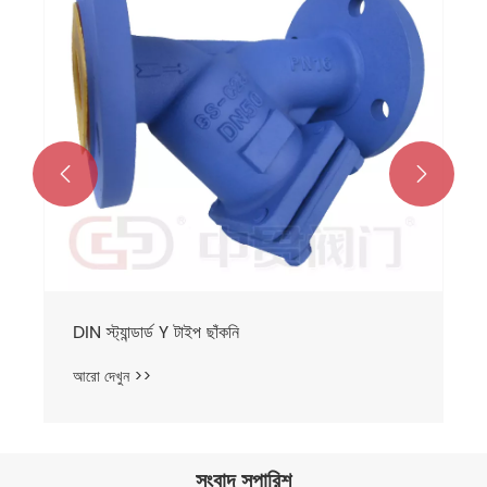


DIN স্ট্যান্ডার্ড Y টাইপ ছাঁকনি
আরো দেখুন >>
সংবাদ সুপারিশ